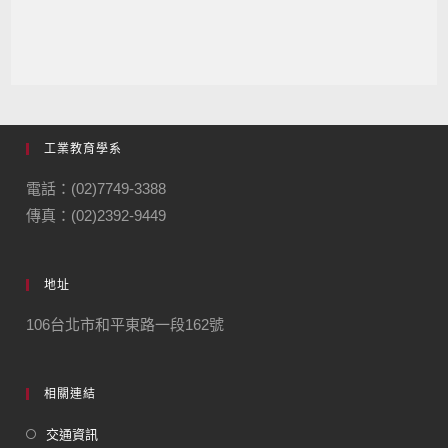
工業教育學系
電話：(02)7749-3388
傳真：(02)2392-9449
地址
106台北市和平東路一段162號
相關連結
交通資訊