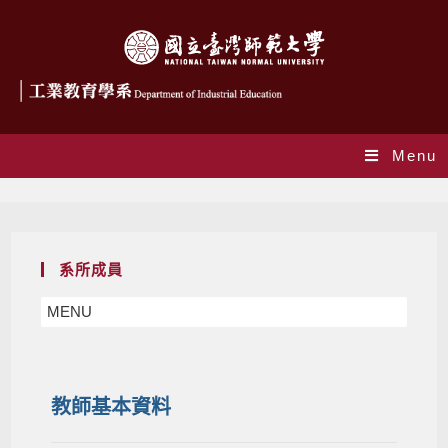
Menu
白凱仁
系所成員
MENU
教師基本資料