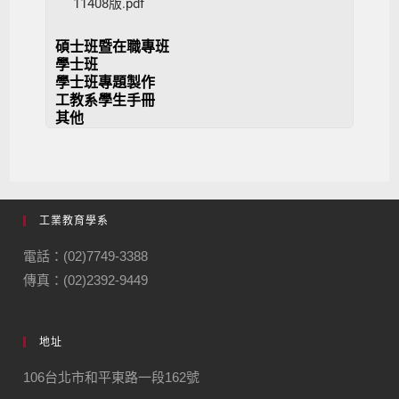
11408版.pdf
碩士班暨在職專班
學士班
學士班專題製作
工教系學生手冊
其他
工業教育學系
電話：(02)7749-3388
傳真：(02)2392-9449
地址
106台北市和平東路一段162號