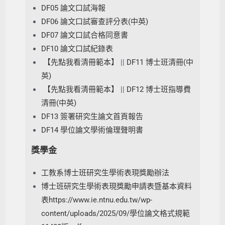
DF05 論文口試海報
DF06 論文口試審查評分表(中英)
DF07 論文口試合格同意書
DF10 論文口試紀錄表
【先點我看清冊範本】
||
DF11 博士班清冊(中
英)
【先點我看清冊範本】
||
DF12 博士班指導費
清冊(中英)
DF13 簽署研究生論文首頁報告
DF14 學位論文學術倫理聲明書
獎學金
工教系博士班研究生學術表現獎勵辦法
博士班研究生學術表現獎勵申請表暨基本資料
表https://www.ie.ntnu.edu.tw/wp-
content/uploads/2025/09/學位論文格式規範