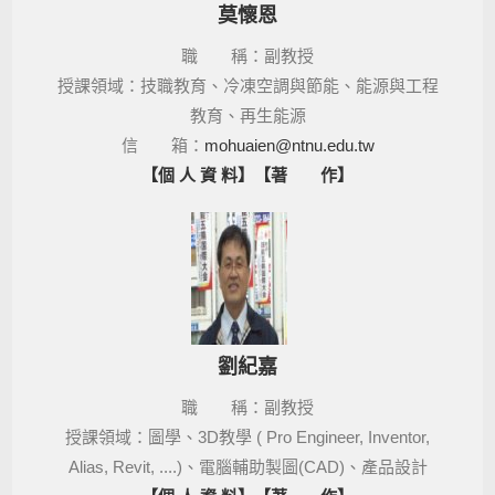
莫懷恩
職 稱：副教授
授課領域：技職教育、冷凍空調與節能、能源與工程
教育、再生能源
信 箱：
mohuaien@ntnu.edu.tw
【個 人 資 料】
【著 作】
劉紀嘉
職 稱：副教授
授課領域：圖學、3D教學 ( Pro Engineer, Inventor,
Alias, Revit, ....)、電腦輔助製圖(CAD)、產品設計