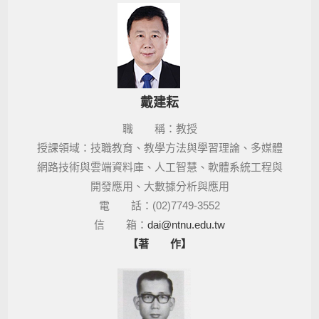
戴建耘
職 稱：教授
授課領域：技職教育、教學方法與學習理論、多媒體
網路技術與雲端資料庫、人工智慧、軟體系統工程與
開發應用、大數據分析與應用
電 話：(02)
7749
-3552
信 箱：
dai@ntnu.edu.tw
【著 作】