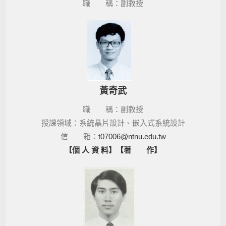
職 稱：副教授
黃奇武
職 稱：副教授
授課領域：系統晶片設計、嵌入式系統設計
信 箱：
t07006@ntnu.edu.tw
【個 人 資 料】
【著 作】