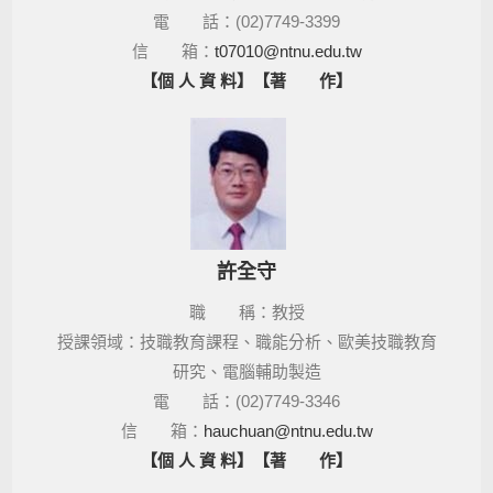
電 話：(02)
7749
-3399
信 箱：
t07010@ntnu.edu.tw
【個 人 資 料】
【著 作】
許全守
職 稱：教授
授課領域：技職教育課程、職能分析、歐美技職教育
研究、電腦輔助製造
電 話：(02)
7749
-3346
信 箱：
hauchuan@ntnu.edu.tw
【個 人 資 料】
【著 作】