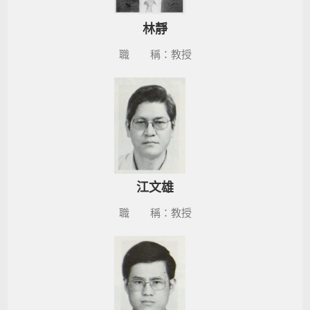
林靜
職 稱：教授
江文雄
職 稱：教授