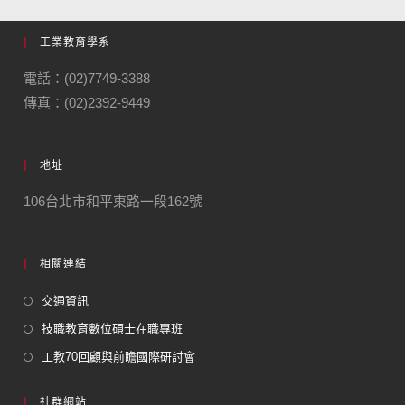
工業教育學系
電話：(02)7749-3388
傳真：(02)2392-9449
地址
106台北市和平東路一段162號
相關連結
交通資訊
技職教育數位碩士在職專班
工教70回顧與前瞻國際研討會
社群網站