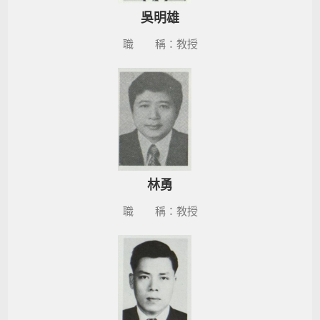
吳明雄
職 稱：教授
林勇
職 稱：教授