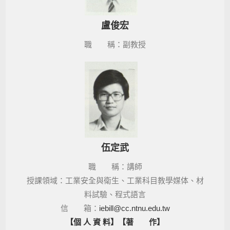
盧俊宏
職 稱：副教授
伍定武
職 稱：講師
授課領域：工業安全與衛生、工業科目教學媒体、材
料試驗、程式語言
信 箱：
iebill@cc.ntnu.edu.tw
【個 人 資 料】
【著 作】