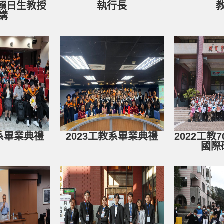
暨賴日生教授
執行長
講
教系畢業典禮
2023工教系畢業典禮
2022工教
國際