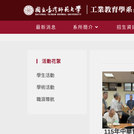
最新消息
系所簡介
招生資
活動花絮
學生活動
學術活動
職涯導航
115年中