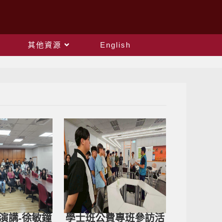
其他資源
English
報演講-徐敏鐘
學士班公費專班參訪活