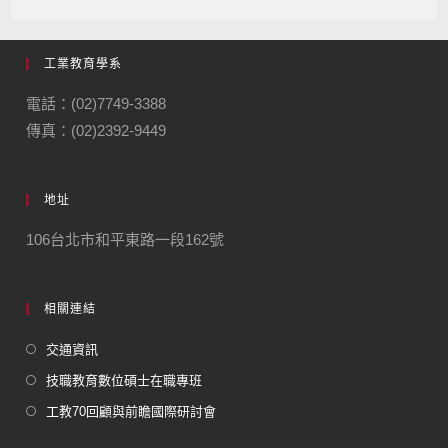
工業教育學系
電話：(02)7749-3388
傳真：(02)2392-9449
地址
106台北市和平東路一段162號
相關連結
交通資訊
技職教育數位碩士在職專班
工教70回顧與前瞻國際研討會