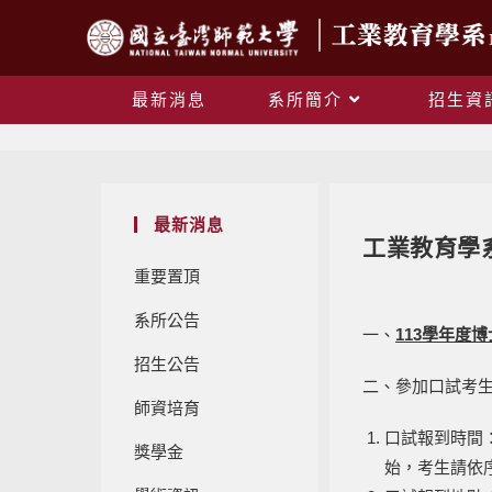
最新消息
系所簡介
招生資
最新消息
工業教育學
重要置頂
系所公告
一、
113學年度
招生公告
二、參加口試考
師資培育
口試報到時間
獎學金
始，考生請依