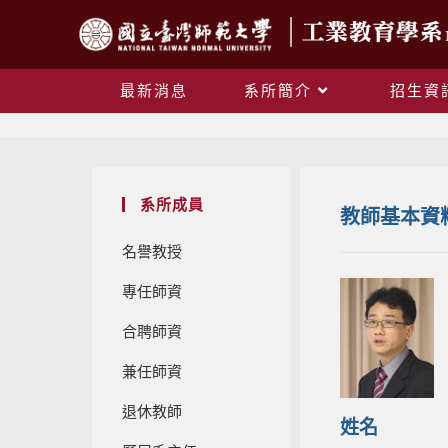
最新消息
系所簡介
招生資
系所成員
教師基本資
名譽教授
專任師資
合聘師資
兼任師資
退休教師
姓名