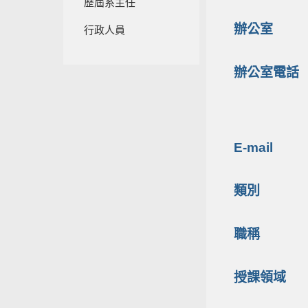
歷屆系主任
辦公室
行政人員
辦公室電話
E-mail
類別
職稱
授課領域