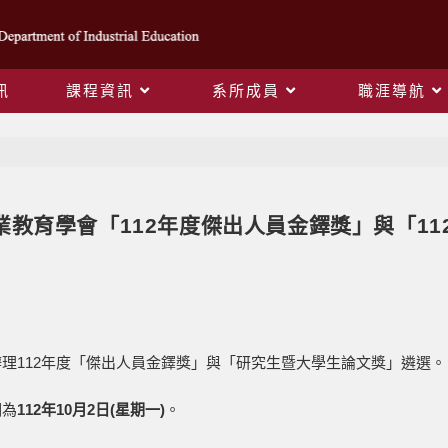
訊
課程資訊
系所成員
職涯導航
Blog
業教育學會「112年度傑出人員金鐸獎」與「1
理112年度「傑出人員金鐸獎」與「研究生暨大學生論文獎」遴選。
期為
112年10月2日(星期一)
。