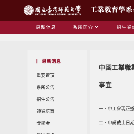
最新消息
系所簡介
招生資
最新消息
中國工業職
重要置頂
事宜
系所公告
招生公告
一、中工會現正辦
師資培育
二、申請截止日
獎學金