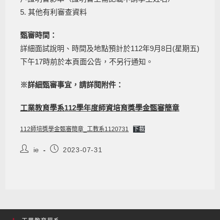
5. 其他有利審查資料
甄審時間：
詳細面試說明、時間及地點預計於112年9月8日(星期五)
下午17時前於本頁面公告，不另行通知。
※詳細甄審事宜，請詳閱附件：
工業教育學系112學年度師資培育獎學金甄審簡章
112師培獎學金甄審簡章_工教系1120731
下載
ie
2023-07-31