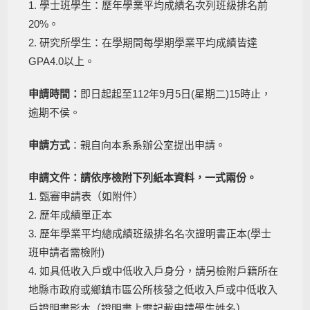
1. 學士班學生：歷年學業平均成績名次列班級排名前
20%。
2. 研究所學生：在學期間每學期學業平均成績皆達
GPA4.0以上。
申請時間：
即日起起至112年9月5日(星期二)15時止，
逾期不侯。
申請方式
：親自向本系系辦公室提出申請。
申請文件：請依序檢附下列紙本資料，一式兩份。
1. 甄審申請表（如附件）
2. 歷年成績單正本
3. 歷年學業平均總成績班級排名名次證明書正本(學士
班申請者需檢附)
4. 如具低收入戶或中低收入戶身分，請另檢附戶籍所在
地縣市政府或鄉鎮市區公所核發之低收入戶或中低收入
戶證明書影本（證明書上需記載申請學生姓名）