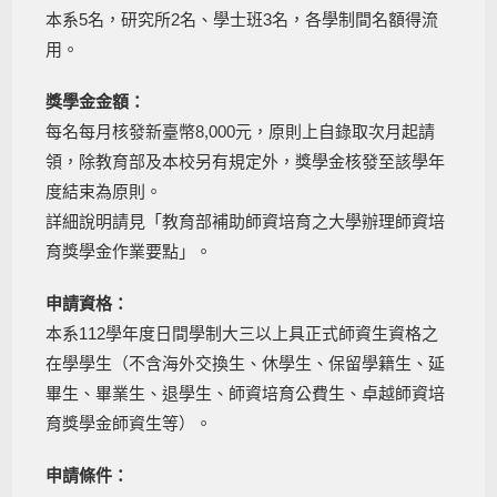
本系5名，研究所2名、學士班3名，各學制間名額得流
用。
獎學金金額：
每名每月核發新臺幣8,000元，原則上自錄取次月起請
領，除教育部及本校另有規定外，獎學金核發至該學年
度結束為原則。
詳細說明請見「教育部補助師資培育之大學辦理師資培
育獎學金作業要點」。
申請資格：
本系112學年度日間學制大三以上具正式師資生資格之
在學學生（不含海外交換生、休學生、保留學籍生、延
畢生、畢業生、退學生、師資培育公費生、卓越師資培
育獎學金師資生等）。
申請條件：