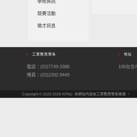
學術資訊
競賽活動
徵才訊息
工業教育學系
地址
電話：(02)7749-3388
106台
傳真：(02)2392-9449
Copyright © 2020-2026 NTNU. 本網站內容由工業教育學系維護 。