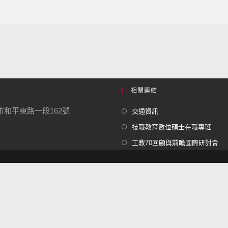
相關連結
北市和平東路一段162號
交通資訊
技職教育數位碩士在職專班
工教70回顧與前瞻國際研討會