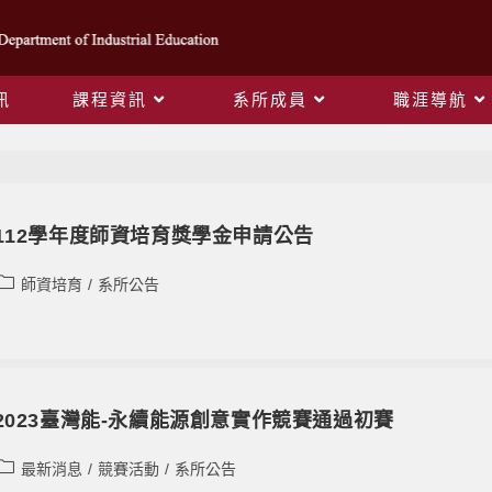
訊
課程資訊
系所成員
職涯導航
Monthly Archives: 7 月 2023
112學年度師資培育獎學金申請公告
師資培育
/
系所公告
2023臺灣能-永續能源創意實作競賽通過初賽
最新消息
/
競賽活動
/
系所公告