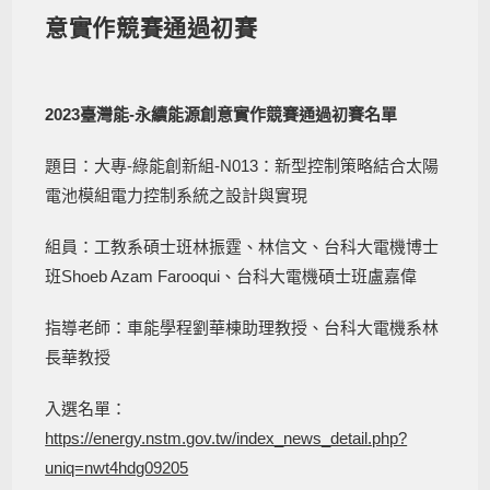
意實作競賽通過初賽
2023臺灣能-永續能源創意實作競賽通過初賽名單
題目：大專-綠能創新組-N013：新型控制策略結合太陽
電池模組電力控制系統之設計與實現
組員：工教系碩士班林振霆、林信文、台科大電機博士
班Shoeb Azam Farooqui、台科大電機碩士班盧嘉偉
指導老師：車能學程劉華棟助理教授、台科大電機系林
長華教授
入選名單：
https://energy.nstm.gov.tw/index_news_detail.php?
uniq=nwt4hdg09205