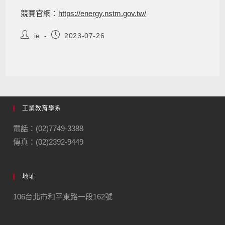
競賽官網：
https://energy.nstm.gov.tw/
ie
2023-07-26
工業教育學系
電話：(02)7749-3388
傳真：(02)2392-9449
地址
106台北市和平東路一段162號