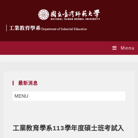
Menu
Blog
最新消息
MENU
工業教育學系113學年度碩士班考試入