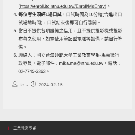
(
https://enroll.itc.ntnu.edu.tw//Enroll/MsEntry
)。
每位考生須經1場口試
，口試時間為10分鐘(含進出口
試場地時間)，口試結束後即可自行離開。
當日不提供各項設備之借用，且不提供投影機或投影
布幕之使用，如需使用筆記型電腦等設備，請自行準
備。
聯絡人：國立台灣師範大學工業教育學系-馬嘉徽行
政專員，電子郵件：mika.ma@ntnu.edu.tw，電話：
02-7749-3363。
ie
2024-02-15
工業教育學系