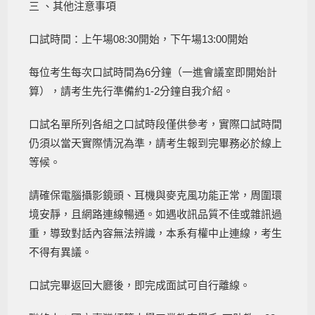
三 、其他注意事項
口試時間：上午場08:30開始，下午場13:00開始
每位考生每次口試時間為6分鐘（一進會議室即開始計
算），請考生先行準備約1-2分鐘自我介紹。
口試名單所列各組之口試時段僅供參考，實際口試時間
仍須以當天實際情況為準，請考生報到完畢務必於線上
等候。
請確保電腦攝影鏡頭、耳機與麥克風功能正常，周圍環
境安靜，且網路連線暢通。如遇收訊品質不佳或雜訊過
重，導致對話內容無法辨識，本系有權中止連線，考生
不得有異議。
口試完畢返回大廳後，即完成面試可自行離線。