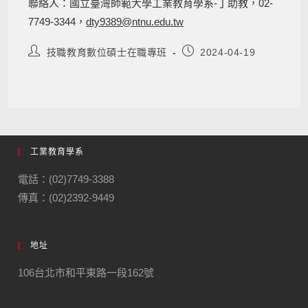
聯絡人：國立臺灣師範大學工業教育學系-丁助教，02-
7749-3344，
dty9389@ntnu.edu.tw
技職教育數位碩士在職專班
2024-04-19
工業教育學系
電話：(02)7749-3388
傳真：(02)2392-9449
地址
106台北市和平東路一段162號