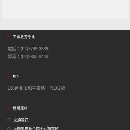
工業教育學系
電話：(02)7749-3388
傳真：(02)2392-9449
地址
106台北市和平東路一段162號
相關連結
交通資訊
技職教育數位碩士在職專班