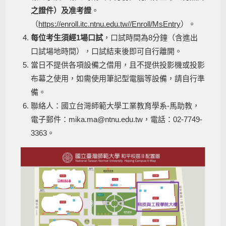
之證件）及准考證
。
（
https://enroll.itc.ntnu.edu.tw//Enroll/MsEntry
）。
每位考生須經1場口試
，口試時間為8分鐘（含進出
口試場地時間），口試結束後即可自行離開。
當日不提供各項設備之借用，且不提供投影機或投影
布幕之使用，如需使用筆記型電腦等設備，請自行準
備。
聯絡人：國立台灣師範大學工業教育學系-馬助教，
電子郵件：mika.ma@ntnu.edu.tw，電話：02-7749-
3363。