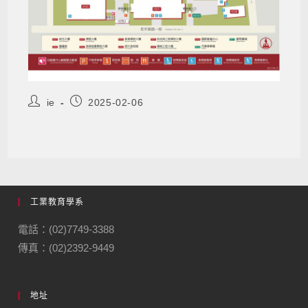
ie
2025-02-06
工業教育學系
電話：(02)7749-3388
傳真：(02)2392-9449
地址