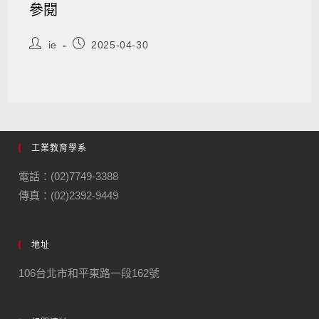
參閱
ie
2025-04-30
工業教育學系
電話：(02)7749-3388
傳真：(02)2392-9449
地址
106台北市和平東路一段162號