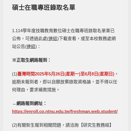
碩士在職專班錄取名單
1.114學年度技職教育數位碩士在職專班錄取名單業已
公佈，可透過此處
(連結)
下載查看，或至本校教務處網
站公告
(連結)
：
※正取生網路報到：
(1)
臺灣時間2025年5月26日(星期一)至6月8日(星期日)
，
逾期未報到者，即以自願放棄錄取資格論，並不得以任
何理由，要求補救措施。
→
網路報到網址：
https://enroll.co.ntnu.edu.tw/freshman.web.student/
(2)有關新生報到相關問題，請洽詢【研究生教務組】