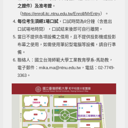
之證件）及准考證
。
（
https://enroll.itc.ntnu.edu.tw/Enroll/MrEntry
）。
每位考生須經1場口試
，口試時間為8分鐘（含進出
口試場地時間），口試結束後即可自行離開。
當日不提供各項設備之借用，且不提供投影機或投影
布幕之使用，如需使用筆記型電腦等設備，請自行準
備。
聯絡人：國立台灣師範大學工業教育學系-馬助教，
電子郵件：mika.ma@ntnu.edu.tw，電話：02-7749-
3363。