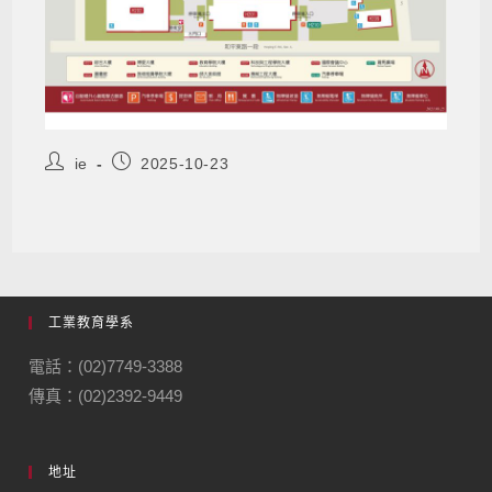
ie
2025-10-23
工業教育學系
電話：(02)7749-3388
傳真：(02)2392-9449
地址