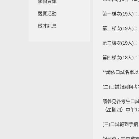
學術資訊
競賽活動
第一梯次(19人)：上
徵才訊息
第二梯次(19人)：上
第三梯次(19人)：下
第四梯次(18人)：下
**請依口試名單
(二)口試報到與
請參見各考生口試
（星期四）中午1
(三)口試報到手續
報到時，請開啟