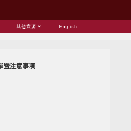
其他資源
English
單暨注意事項