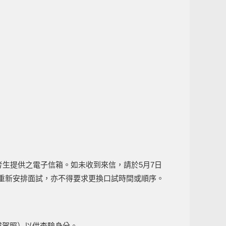
考生提供之電子信箱。如未收到來信，請於5月7日
求重新安排面試，亦不得要求更換口試時間或順序。
或駕照）以供查驗身分。