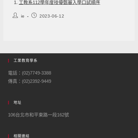
工教系112學年度技優甄審入學口試順序
ie
2023-06-12
工業教育學系
電話：(02)7749-3388
傳真：(02)2392-9449
地址
106台北市和平東路一段162號
相關連結