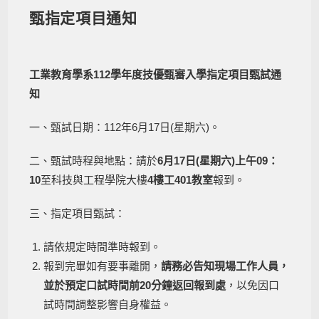
甄指定項目通知
工業教育學系112學年度技優甄審入學指定項目甄試通
知
一、甄試日期：112年6月17日(星期六)。
二、甄試時程與地點：請於
6月17日(星期六)上午09：
10
至科技與工程學院大樓
4樓工401教室
報到。
三、指定項目甄試：
請依規定時間準時報到。
報到完畢如有要事離開，
請務必告知現場工作人員，
並於預定口試時間前20分鐘返回報到處
，以免因口
試時間調整影響自身權益。