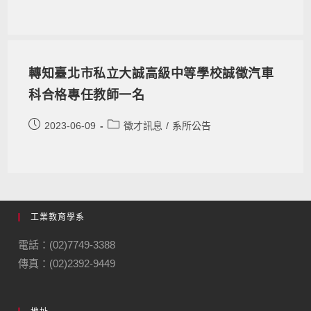
轉知臺北市私立大誠高級中等學校誠徵汽車
科合格專任教師一名
2023-06-09
徵才訊息
/
系所公告
工業教育學系
電話：(02)7749-3388
傳真：(02)2392-9449