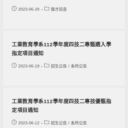
2023-06-29
徵才訊息
工業教育學系112學年度四技二專甄選入學
指定項目通知
2023-06-19
招生公告
/
系所公告
工業教育學系112學年度四技二專技優甄指
定項目通知
2023-06-12
招生公告
/
系所公告