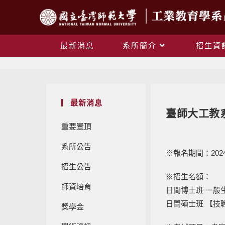
最新消息
系所簡介
招生資
最新消息
臺師大工教
重要置頂
系所公告
※報名期間：2024
招生公告
※招生名額：
師資培育
日間博士班 一般
日間碩士班 【技
獎學金