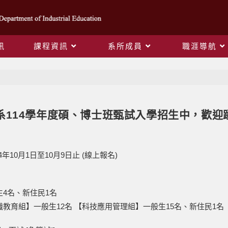
訊
課程資訊
系所成員
職涯導航
Blog
系114學年度碩、博士班甄試入學招生中，歡迎
年10月1日至10月9日止 (線上報名)
生4名、新住民1名
職教育組】一般生12名 【科技應用管理組】一般生15名、新住民1名