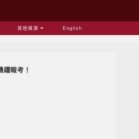
其他資源
English
踴躍報考！