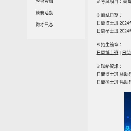
學術資訊
※考試項目：書審、
競賽活動
※面試日期：
日間博士班 2024
徵才訊息
日間碩士班 2024
※招生簡章：
日間博士班
|
日間
※聯絡資訊：
日間博士班 林助教 (02)
日間碩士班 馬助教 (02)