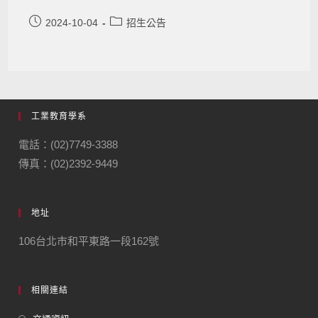
2024-10-04
招生公告
工業教育學系
電話：(02)7749-3388
傳真：(02)2392-9449
地址
106台北市和平東路一段162號
相關連結