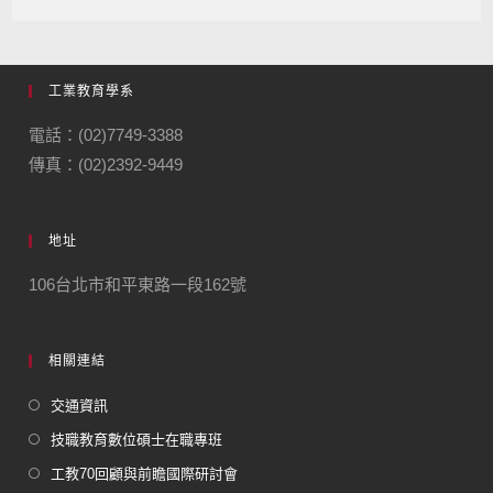
工業教育學系
電話：(02)7749-3388
傳真：(02)2392-9449
地址
106台北市和平東路一段162號
相關連結
交通資訊
技職教育數位碩士在職專班
工教70回顧與前瞻國際研討會