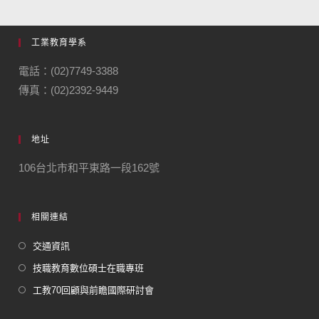
工業教育學系
電話：(02)7749-3388
傳真：(02)2392-9449
地址
106台北市和平東路一段162號
相關連結
交通資訊
技職教育數位碩士在職專班
工教70回顧與前瞻國際研討會