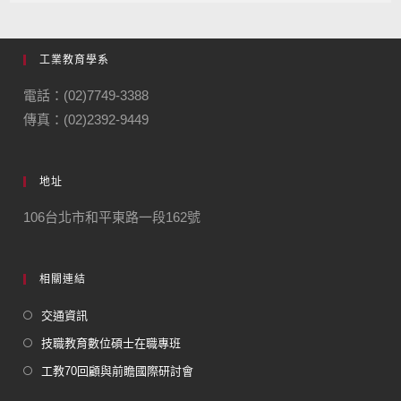
工業教育學系
電話：(02)7749-3388
傳真：(02)2392-9449
地址
106台北市和平東路一段162號
相關連結
交通資訊
技職教育數位碩士在職專班
工教70回顧與前瞻國際研討會