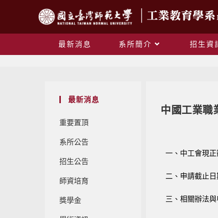
最新消息
系所簡介
招生資
最新消息
中國工業職
重要置頂
系所公告
一、中工會現正
招生公告
二、申請截止日
師資培育
三、相關辦法與
獎學金