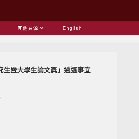
其他資源
English
究生暨大學生論文獎」遴選事宜
。