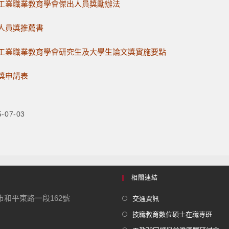
工業職業教育學會傑出人員獎勵辦法
人員獎推薦書
工業職業教育學會研究生及大學生論文獎實施要點
獎申請表
5-07-03
相關連結
北市和平東路一段162號
交通資訊
技職教育數位碩士在職專班