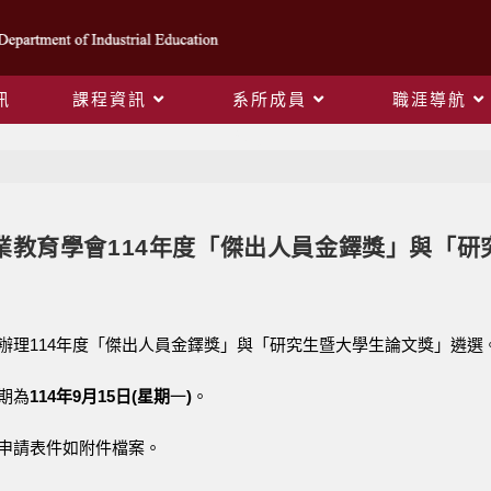
訊
課程資訊
系所成員
職涯導航
Blog
業教育學會114年度「傑出人員金鐸獎」與「研
辦理114年度「傑出人員金鐸獎」與「研究生暨大學生論文獎」遴選
期為
114年9月15日(星期
一
)
。
申請表件如附件檔案。