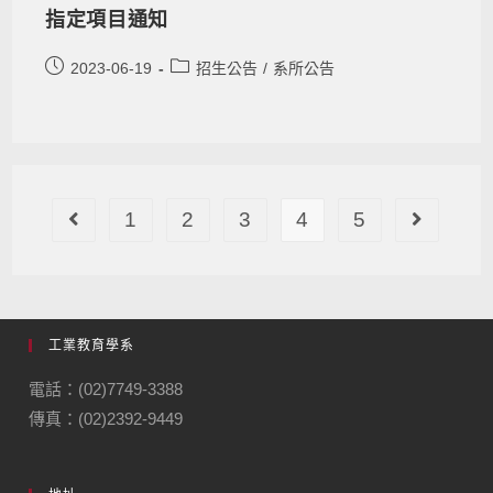
指定項目通知
2023-06-19
招生公告
/
系所公告
1
2
3
4
5
工業教育學系
電話：(02)7749-3388
傳真：(02)2392-9449